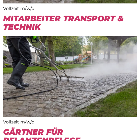
Vollzeit m/w/d
MITARBEITER TRANSPORT &
TECHNIK
Vollzeit m/w/d
GÄRTNER FÜR