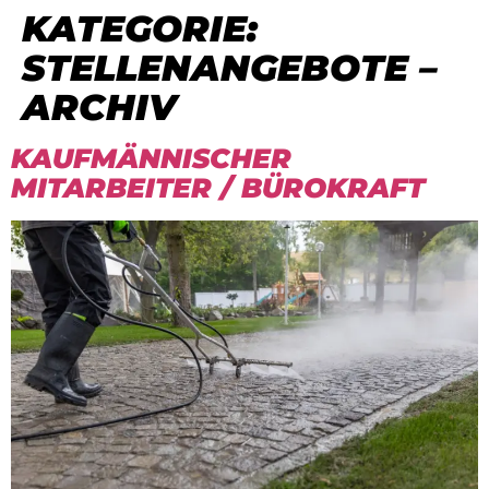
KATEGORIE:
STELLENANGEBOTE –
ARCHIV
KAUFMÄNNISCHER
MITARBEITER / BÜROKRAFT